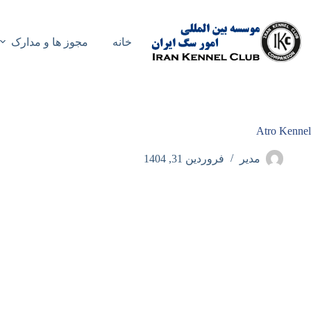
رش
ه
حتوا
خانه
مجوز ها و مدارک
Atro Kennel
مدیر
فروردین 31, 1404