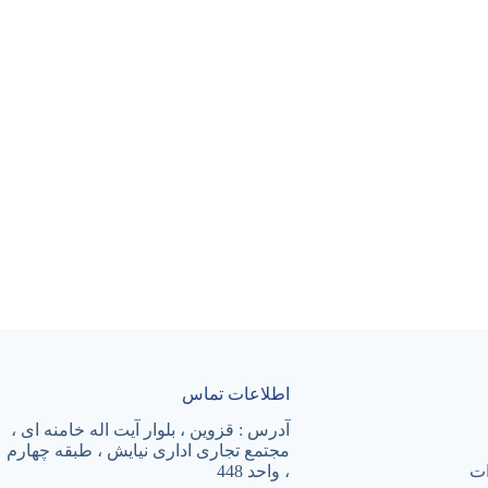
اطلاعات تماس
آدرس : قزوین ، بلوار آیت اله خامنه ای ،
مجتمع تجاری اداری نیایش ، طبقه چهارم
ات
، واحد 448