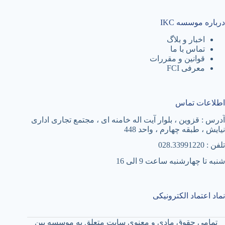
درباره موسسه IKC
اخبار و بلاگ
تماس با ما
قوانین و مقررات
معرفی FCI
اطلاعات تماس
آدرس : قزوین ، بلوار آیت اله خامنه ای ، مجتمع تجاری اداری
نیایش ، طبقه چهارم ، واحد 448
تلفن : 028.33991220
شنبه تا چهارشنبه ساعت 9 الی 16
نماد اعتماد الکترونیکی
تمامی حقوق مادی و معنوی سایت متعلق به موسسه بین