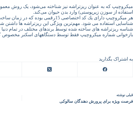
میکروچیپ که به عنوان ریزتراشه نیز شناخته می‌شود، یک روش معمول
استفاده از سوزن زیرپوستی) وارد بدن حیوان می‌کند.
هر میكروچیپ دارای یك كد اختصاصی 5
شناسایی استفاده می شود. مهم‌ترین ویژگی این ریزتراشه ها داشتن ش
شناسه ریزتراشه های ساخته شده توسط برندهای مختلف در تمام دنیا کا
بازخوانی شماره میکروچیپ فقط توسط دستگاههای اسکنر مخصوص که در 
به اشتراک بگذارید
قبلی
نوشته
فرصت ویژه برای پرورش دهندگان سالوکی