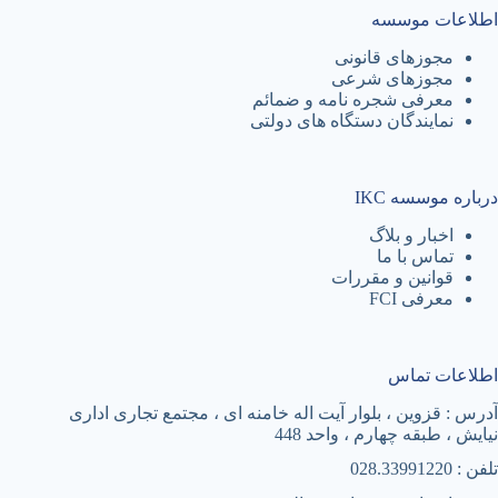
اطلاعات موسسه
مجوزهای قانونی
مجوزهای شرعی
معرفی شجره نامه و ضمائم
نمایندگان دستگاه های دولتی
درباره موسسه IKC
اخبار و بلاگ
تماس با ما
قوانین و مقررات
معرفی FCI
اطلاعات تماس
آدرس : قزوین ، بلوار آیت اله خامنه ای ، مجتمع تجاری اداری
نیایش ، طبقه چهارم ، واحد 448
تلفن : 028.33991220