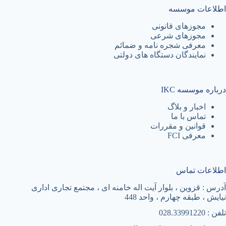
اطلاعات موسسه
مجوزهای قانونی
مجوزهای شرعی
معرفی شجره نامه و ضمائم
نمایندگان دستگاه های دولتی
درباره موسسه IKC
اخبار و بلاگ
تماس با ما
قوانین و مقررات
معرفی FCI
اطلاعات تماس
آدرس : قزوین ، بلوار آیت اله خامنه ای ، مجتمع تجاری اداری
نیایش ، طبقه چهارم ، واحد 448
تلفن : 028.33991220