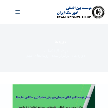
رش
ه
حتوا
دوره ها
خرداد 5, 1401
دوره های برگزار شده
,
رویدادهای مهم