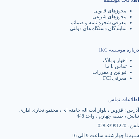
اطلاعات موسسه
مجوزهای قانونی
مجوزهای شرعی
معرفی شجره نامه و ضمائم
نمایندگان دستگاه های دولتی
درباره موسسه IKC
اخبار و بلاگ
تماس با ما
قوانین و مقررات
معرفی FCI
اطلاعات تماس
آدرس : قزوین ، بلوار آیت اله خامنه ای ، مجتمع تجاری اداری
نیایش ، طبقه چهارم ، واحد 448
تلفن : 028.33991220
شنبه تا چهارشنبه ساعت 9 الی 16