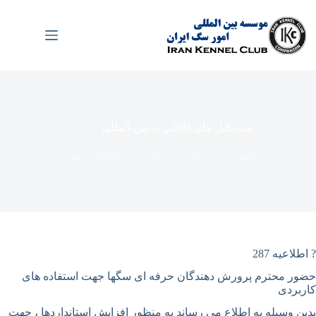
رش
ه
حتوا
ثبت کنل های داخلی به بین المللی
شهریور 24, 1400
اخبار
,
رویدادهای مهم
? اطلاعیه 287
حضور محترم پرورش دهندگان حرفه ای سگها جهت استفاده های
کاربردی
بدین وسیله به اطلاع می رساند به منظور افزایش استانداردها ، جهت