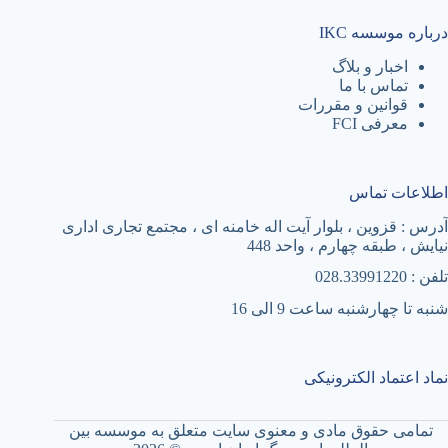
درباره موسسه IKC
اخبار و بلاگ
تماس با ما
قوانین و مقررات
معرفی FCI
اطلاعات تماس
آدرس : قزوین ، بلوار آیت اله خامنه ای ، مجتمع تجاری اداری
نیایش ، طبقه چهارم ، واحد 448
تلفن : 028.33991220
شنبه تا چهارشنبه ساعت 9 الی 16
نماد اعتماد الکترونیکی
تمامی حقوق مادی و معنوی سایت متعلق به موسسه بین