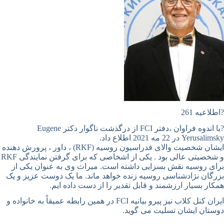
?اطلاعیه 261
?با اندوه فراوان ،دفتر FCI از درگذشت ناگوار دکتر Eugene
Yerusalimsky در 22 مه 2021 اطلاع داد.
ایشان شخصیت والای فدراسیون روسیه (RKF) ، داور ، پرورش دهنده
و شخصیتی عالی بود . یکی از اشخاصی که برای گرفتن نمایندگی RKF
برای روسیه نقش بسزایی داشته است. میراث وی به عنوان یکی از
بزرگان نژادشناسی روسیه زنده خواهد ماند. ما یک دوست عزیز و یک
همکار بسیار ارزشمند و قابل تقدیر را از دست داده ایم.
ایران کنل کلاب نیز پیرو بیانیه FCI در همین رابطه عمیقاً به خانواده و
دوستان ایشان تسلیت می گوید.