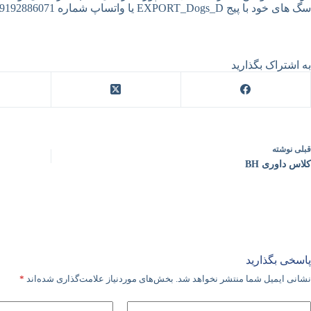
سگ های خود با پیج EXPORT_Dogs_D یا واتساپ شماره 09192886071 در ارتباط باشید.
به اشتراک بگذارید
قبلی
نوشته
کلاس داوری BH
پاسخی بگذارید
نشانی ایمیل شما منتشر نخواهد شد.
بخش‌های موردنیاز علامت‌گذاری شده‌اند
*