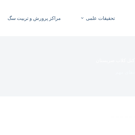
تحقیقات علمی
مراکز پرورش و تربیت سگ
کنل کلاب صربستان
دهای مهم