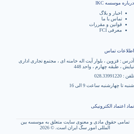
درباره موسسه IKC
اخبار و بلاگ
تماس با ما
قوانین و مقررات
معرفی FCI
اطلاعات تماس
آدرس : قزوین ، بلوار آیت اله خامنه ای ، مجتمع تجاری اداری
نیایش ، طبقه چهارم ، واحد 448
تلفن : 028.33991220
شنبه تا چهارشنبه ساعت 9 الی 16
نماد اعتماد الکترونیکی
تمامی حقوق مادی و معنوی سایت متعلق به موسسه بین
المللی امور سگ ایران است. © ‏2026