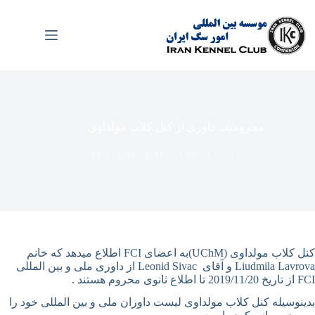
رش
ه
حتوا
محرومیت داوری از کنل کلاب مولداوی
آذر 13, 1398
اخبار
,
اخبار FCI
کنل کلاب مولداوی (UChM)به اعضای FCI اطلاع میدهد که خانم
Liudmila Lavrova و آقای Leonid Sivac از داوری ملی و بین المللی
FCI از تاریخ 2019/11/20 تا اطلاع ثانوی محروم هستند .
بدینوسیله کنل کلاب مولداوی لیست داوران ملی و بین المللی خود را