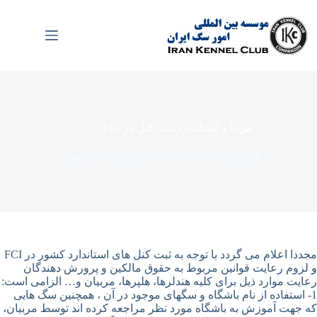
رش
ه
حتوا
مزایا و استاندارد ثبت کنل در FCI
فروردین 24, 1399
اخبار
,
رویدادهای مهم
مجددا اعلام می گردد با توجه به ثبت کنل های استاندارد کشور در FCI
و لزوم رعایت قوانین مربوط به حقوق مالکین و پرورش دهندگان
رعایت موارد ذیل برای کلیه هندلرها، هلپرها، مربیان و… الزامی است:
1- استفاده از نام باشگاه و سگهای موجود در آن ، همچنین سگ هایی
که جهت آموزش به باشگاه مورد نظر مراجعه کرده اند توسط مربیان،