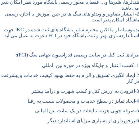
هندلرها، هلپرها و… فقط با مجوز رسمی باشگاه مورد نظر امکان پذیر
می باشد.
2- انتشار تصاویر و ویدئو های سگ ها در حین آموزش با اجازه رسمی
باشگاه امکان پذیر است.
بدینوسیله از مالکین محترم سایر باشگاه های ثبت شده در IKC جهت
استانداردسازی بهتر و ثبت باشگاه خود در FCI دعوت به عمل می آید.
مزایای ثبت کنل در سایت رسمی فدراسیون جهانی سگ (FCI):
1- کسب اعتبار و جایگاه ویژه در حوزه بین المللی
2-ایجاد انگیزه، تشویق و الزام به حفظ بهبود کیفیت خدمات و پیشرفت
در کار
3-افزودن به ارزش کنل و کسب شهرت و درآمد بیشتر
4-ایجاد تمایز در سطح خدمات و محصولات نسبت به رقبا
5-صرفه جویی هزینه تبلیغات در یک سایت بین المللی
6-برخورداری از بسیاری مزایای استاندارد دیگر